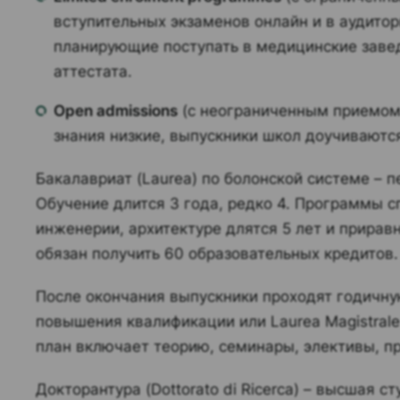
вступительных экзаменов онлайн и в аудито
планирующие поступать в медицинские завед
аттестата.
Open admissions
(с неограниченным приемом)
знания низкие, выпускники школ доучиваются
Бакалавриат (Laurea) по болонской системе – 
Обучение длится 3 года, редко 4. Программы с
инженерии, архитектуре длятся 5 лет и прирав
обязан получить 60 образовательных кредитов.
После окончания выпускники проходят годичну
повышения квалификации или Laurea Magistral
план включает теорию, семинары, элективы, п
Докторантура (Dottorato di Ricerca) – высшая 