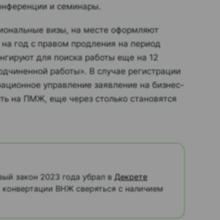
онференции и семинары.
циональные визы, на месте оформляют
o) на год с правом продления на период
нгируют для поиска работы еще на 12
одчиненной работы». В случае регистрации
рационное управление заявление на бизнес-
ать на ПМЖ, еще через столько становятся
вый закон 2023 года убрал в
Декрете
 конвертации ВНЖ сверяться с наличием