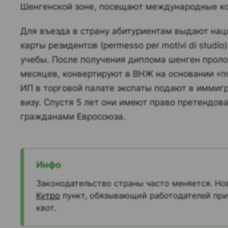
Шенгенской зоне, посещают международные к
Для въезда в страну абитуриентам выдают на
карты резидентов (permesso per motivi di studi
учебы. После получения диплома шенген проло
месяцев, конвертируют в ВНЖ на основании «п
ИП в торговой палате экспаты подают в иммиг
визу. Спустя 5 лет они имеют право претендов
гражданами Евросоюза.
Инфо
Законодательство страны часто меняется. Но
Кутро
пункт, обязывающий работодателей при
квот.