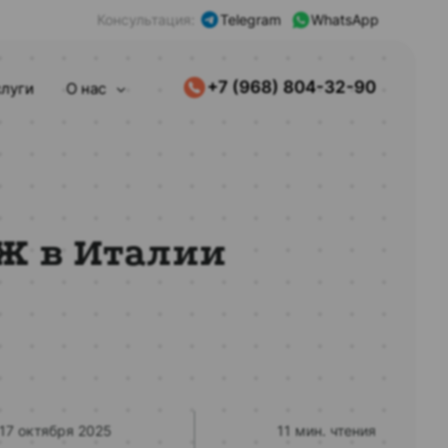
Консультация:
Telegram
WhatsApp
+7 (968) 804-32-90
слуги
О нас
Ж в Италии
17 октября 2025
11 мин. чтения