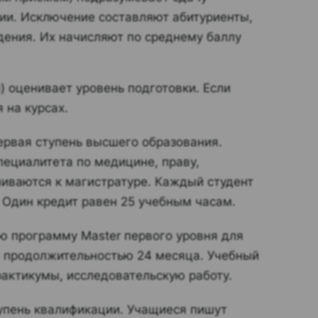
рии. Исключение составляют абитуриенты,
ения. Их начисляют по среднему баллу
 оценивает уровень подготовки. Если
 на курсах.
первая ступень высшего образования.
пециалитета по медицине, праву,
ниваются к магистратуре. Каждый студент
 Один кредит равен 25 учебным часам.
ю программу Master первого уровня для
e продолжительностью 24 месяца. Учебный
рактикумы, исследовательскую работу.
ступень квалификации. Учащиеся пишут