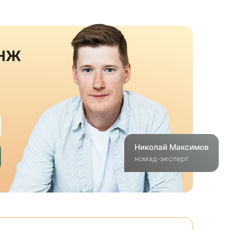
ВНЖ
Николай
Максимов
номад-эксперт