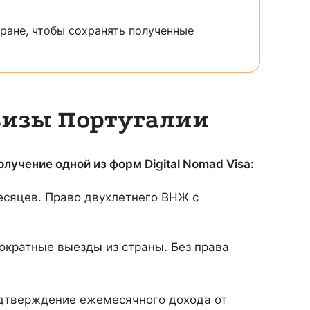
ране, чтобы сохранять полученные
визы Португалии
лучение одной из форм Digital Nomad Visa:
есяцев. Право двухлетнего ВНЖ с
ократные выезды из страны. Без права
дтверждение ежемесячного дохода от