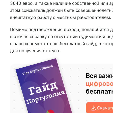
3640 евро, а также наличие собственной или 
этом соискатель должен быть совершеннолетни
внештатную работу с местным работодателем.
Помимо подтверждения дохода, понадобится д
включая справку об отсутствии судимости и ряд
нюансах поможет наш бесплатный гайд, в кото
для получения статуса.
Visa Digital Nomad
Вся важ
Гайд
цифрово
бесплат
Португалия
Скачат