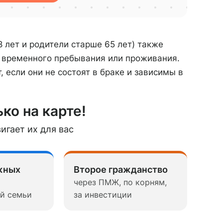
8 лет и родители старше 65 лет) также
я временного пребывания или проживания.
, если они не состоят в браке и зависимы в
ко на карте!
игает их для вас
жных
Второе гражданство
через ПМЖ, по корням,
ей семьи
за инвестиции