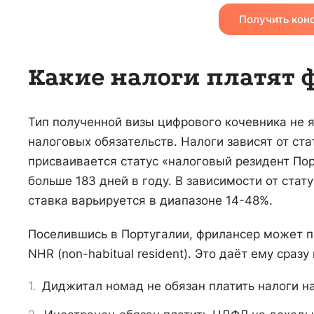
Получить кон
Какие налоги платят
Тип полученной визы цифрового кочевника не 
налоговых обязательств. Налоги зависят от ст
присваивается статус «налоговый резидент По
больше 183 дней в году. В зависимости от стат
ставка варьируется в диапазоне 14-48%.
Поселившись в Португалии, фрилансер может по
NHR (non-habitual resident). Это даёт ему сраз
Диджитал номад не обязан платить налоги на