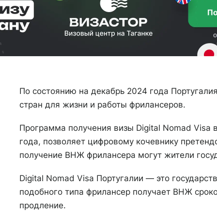
По состоянию на декабрь 2024 года Португалия
стран для жизни и работы фрилансеров.
Программа получения визы Digital Nomad Visa 
года, позволяет цифровому кочевнику претендо
получение ВНЖ фрилансера могут жители госуд
Digital Nomad Visa Португалии — это государст
подобного типа фрилансер получает ВНЖ сроко
продление.