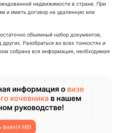
арендованной недвижимости в стране. При
м и иметь договор на удаленную или
остаточно объемный набор документов,
 других. Разобраться во всех тонкостях и
ром собрана вся информация, необходимая
ная информация о
визе
го кочевника
в нашем
ном руководстве!
ь файл
(4 MB)