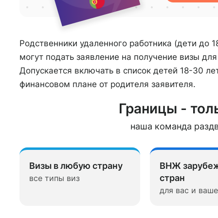
Родственники удаленного работника (дети до 1
могут подать заявление на получение визы дл
Допускается включать в список детей 18-30 лет
финансовом плане от родителя заявителя.
Границы - толь
наша команда раздв
Визы в любую страну
ВНЖ зарубе
стран
все типы виз
для вас и ваш