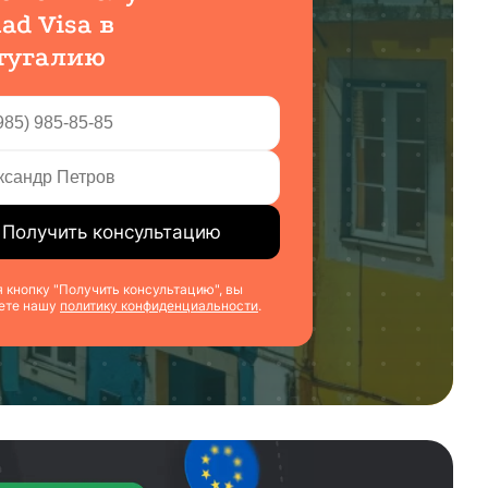
d Visa в
тугалию
Получить консультацию
кнопку "Получить консультацию", вы
ете нашу
политику конфиденциальности
.