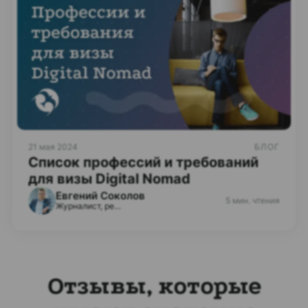
21 мая 2024
БЛОГ
Список профессий и требований
для визы Digital Nomad
Евгений Соколов
5 мин. чтения
Журналист, редактор
Отзывы, которые