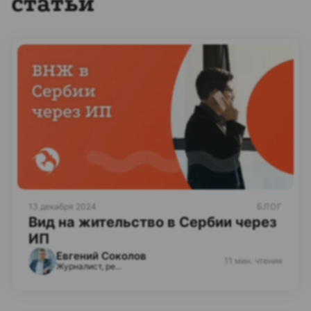
статьи
13 декабря 2024
БЛОГ
Вид на жительство в Сербии через
ИП
Евгений Соколов
11 мин. чтения
Журналист, редактор