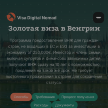
Visa Digital Nomad
Золотая виза в Венгрии
Программа предоставления ВНЖ для граждан
стран, не входящих в ЕС и ЕЭЗ за инвестиции в
экономику от 250,000€. Инвестор и члены семьи,
включая супругов и финансово зависимых детей,
получают ВНЖ сразу на 10 лет с возможностью
продления на такой же срок. Не требует
постоянного проживания в стране для сохранения
статуса.
Способы
Требования
Процесс получения
Расходы
Документы