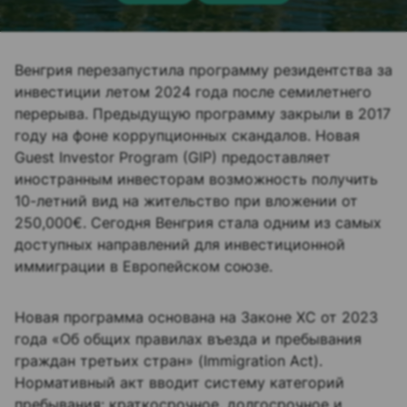
Венгрия перезапустила программу резидентства за
инвестиции летом 2024 года после семилетнего
перерыва. Предыдущую программу закрыли в 2017
году на фоне коррупционных скандалов. Новая
Guest Investor Program (GIP) предоставляет
иностранным инвесторам возможность получить
10-летний вид на жительство при вложении от
250,000€. Сегодня Венгрия стала одним из самых
доступных направлений для инвестиционной
иммиграции в Европейском союзе.
Новая программа основана на Законе XC от 2023
года «Об общих правилах въезда и пребывания
граждан третьих стран» (Immigration Act).
Нормативный акт вводит систему категорий
пребывания: краткосрочное, долгосрочное и