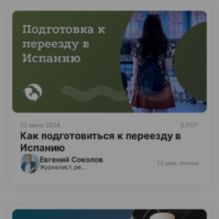
02 июня 2024
БЛОГ
Как подготовиться к переезду в
Испанию
Евгений Соколов
13 мин. чтения
Журналист, редактор