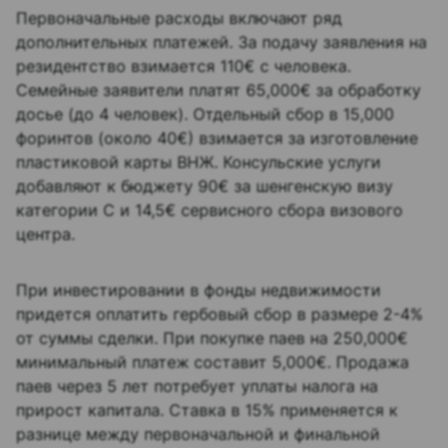
Первоначальные расходы включают ряд
дополнительных платежей. За подачу заявления на
резидентство взимается 110€ с человека.
Семейные заявители платят 65,000€ за обработку
досье (до 4 человек). Отдельный сбор в 15,000
форинтов (около 40€) взимается за изготовление
пластиковой карты ВНЖ. Консульские услуги
добавляют к бюджету 90€ за шенгенскую визу
категории С и 14,5€ сервисного сбора визового
центра.
При инвестировании в фонды недвижимости
придется оплатить гербовый сбор в размере 2-4%
от суммы сделки. При покупке паев на 250,000€
минимальный платеж составит 5,000€. Продажа
паев через 5 лет потребует уплаты налога на
прирост капитала. Ставка в 15% применяется к
разнице между первоначальной и финальной