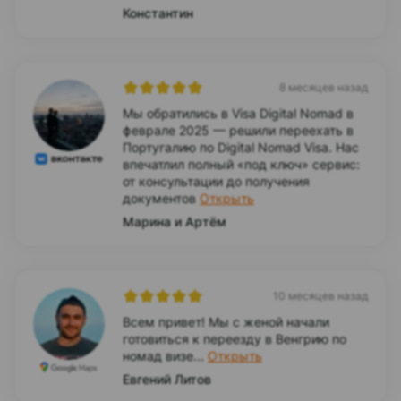
Константин
8 месяцев назад
Мы обратились в Visa Digital Nomad в
феврале 2025 — решили переехать в
Португалию по Digital Nomad Visa. Нас
впечатлил полный «под ключ» сервис:
от консультации до получения
документов
Открыть
Марина и Артём
10 месяцев назад
Всем привет! Мы с женой начали
готовиться к переезду в Венгрию по
номад визе...
Открыть
Евгений Литов