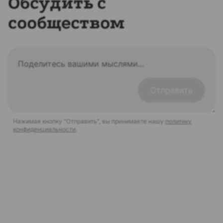
Обсудить с
сообществом
Отправить
Нажимая кнопку "Отправить", вы принимаете нашу
политику
конфиденциальности
.