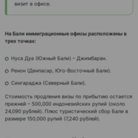
визит в офисе.
На Бали иммиграционные офисы расположены в
трех точках:
Нуса Дуа (Южный Бали) – Джимбаран.
Ренон (Денпасар, Юго-Восточный Бали).
Сингараджа (Северный Бали).
Стоимость продления визы по прибытию остается
прежней – 500,000 индонезийских рупий (около
24,090 рублей). Плюс туристический сбор Бали в
размере 150,000 рупий (7,240 рублей).