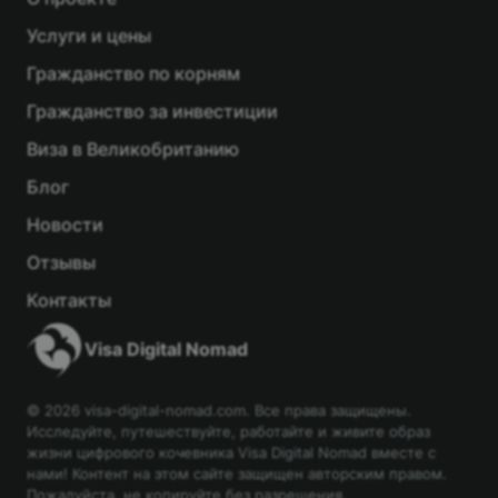
Услуги и цены
Гражданство по корням
Гражданство за инвестиции
Виза в Великобританию
Блог
Новости
Отзывы
Контакты
Visa Digital Nomad
© 2026 visa-digital-nomad.com. Все права защищены.
Исследуйте, путешествуйте, работайте и живите образ
жизни цифрового кочевника Visa Digital Nomad вместе с
нами! Контент на этом сайте защищен авторским правом.
Пожалуйста, не копируйте без разрешения.