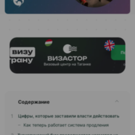
Содержание
Цифры, которые заставили власти действовать
Как теперь работает система продления