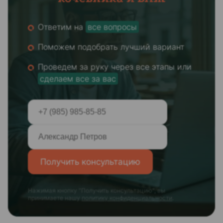
Ответим на
все вопросы
Поможем подобрать лучший вариант
Проведем за руку через все этапы или
сделаем все за вас
Получить консультацию
Нажимая кнопку "Получить консультацию", вы
принимаете нашу
политику конфиденциальности
.