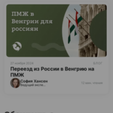
27 ноября 2024
БЛОГ
Переезд из России в Венгрию на
ПМЖ
София Хансен
12 мин. чтения
Ведущий эксперт по визам и ВНЖ в ЕС