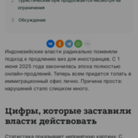
Туристический бум продолжается несмотря на
ограничения
Обсуждение
Индонезийские власти радикально поменяли
подход к продлению виз для иностранцев. С 1
июня 2025 года закончилась эпоха полностью
онлайн-продлений. Теперь всем придется топать в
иммиграционный офис лично. Причина проста:
нарушений стало слишком много.
Цифры, которые заставили
власти действовать
Статистика показывает неприятную картину. С