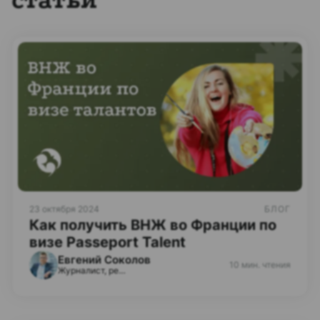
статьи
23 октября 2024
БЛОГ
Как получить ВНЖ во Франции по
визе Passeport Talent
Евгений Соколов
10 мин. чтения
Журналист, редактор