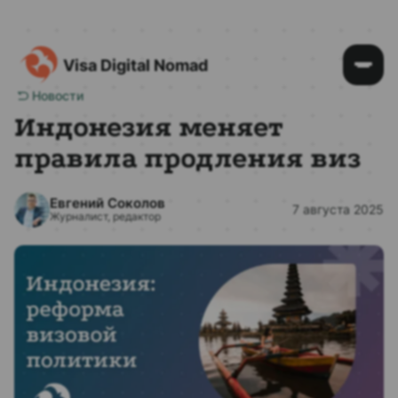
Visa Digital Nomad
Новости
Индонезия меняет
правила продления виз
Евгений Соколов
7 августа 2025
Журналист, редактор