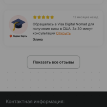
12 месяцев назад
Обращалась в Visa Digital Nomad для
получения визы в США. За 30 минут
консультации
Открыть
Элина
Показать все отзывы
Контактная информация: