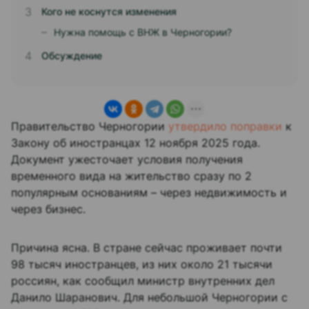
Кого не коснутся изменения
Нужна помощь с ВНЖ в Черногории?
Обсуждение
Правительство Черногории
утвердило поправки
к
Закону об иностранцах 12 ноября 2025 года.
Документ ужесточает условия получения
временного вида на жительство сразу по 2
популярным основаниям – через недвижимость и
через бизнес.​
Причина ясна. В стране сейчас проживает почти
98 тысяч иностранцев, из них около 21 тысячи
россиян, как сообщил министр внутренних дел
Данило Шаранович. Для небольшой Черногории с