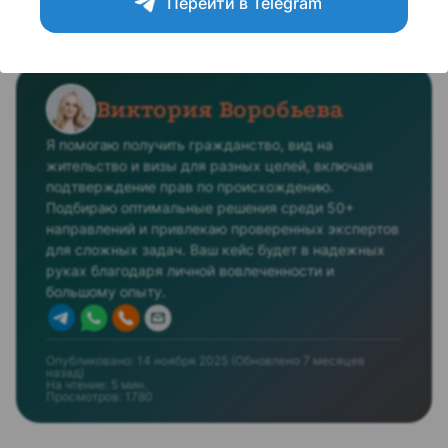
Перейти в Telegram
черногорского резидентства.
Виктория Воробьева
Я помогаю получить гражданство, вид на
жительство и визы для разных целей, включая
подтверждение прав по происхождению.
Подбираю оптимальные решения среди 50+
направлений и привлекаю проверенных экспертов
для сложных задач. Ваш кейс будет в надежных
руках благодаря личной вовлеченности и
большому опыту.
Опубликовано:
14 ноября 2025
(Обновлено
7 месяцев
назад
)
На чтение: 5 мин.
Просмотров:
1780