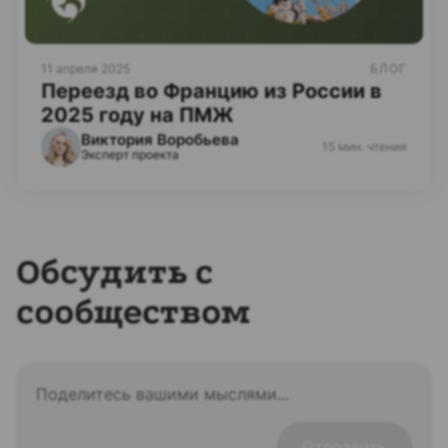
11 апреля 2025
БЛОГ
Переезд во Францию из России в
2025 году на ПМЖ
Виктория Воробьева
15 мин. чтения
Эксперт проекта
Обсудить с
сообществом
Отправить