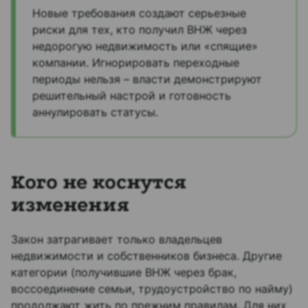
Новые требования создают серьезные
риски для тех, кто получил ВНЖ через
недорогую недвижимость или «спящие»
компании. Игнорировать переходные
периоды нельзя – власти демонстрируют
решительный настрой и готовность
аннулировать статусы.​
Кого не коснутся
изменения
Закон затрагивает только владельцев
недвижимости и собственников бизнеса. Другие
категории (получившие ВНЖ через брак,
воссоединение семьи, трудоустройство по найму)
продолжают жить по прежним правилам. Для них