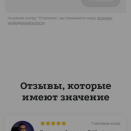
Нажимая кнопку "Отправить", вы принимаете нашу
политику
конфиденциальности
.
Отзывы, которые
имеют значение
7 месяцев назад