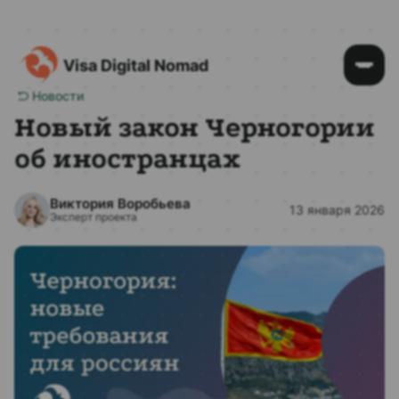
Visa Digital Nomad
Новости
Новый закон Черногории
об иностранцах
Виктория Воробьева
13 января 2026
Эксперт проекта