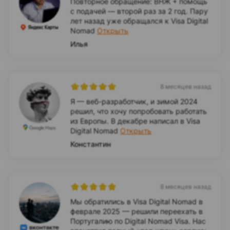
Повторное обращение: ВНЖ + помощь
с подачей — второй раз за 2 год. Пару
лет назад уже обращался к Visa Digital
Nomad
Открыть
Илья
8 месяцев назад
Я — веб-разработчик, и зимой 2024
решил, что хочу попробовать работать
из Европы. В декабре написал в Visa
Digital Nomad
Открыть
Константин
8 месяцев назад
Мы обратились в Visa Digital Nomad в
феврале 2025 — решили переехать в
Португалию по Digital Nomad Visa. Нас