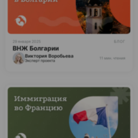
29 января 2025
БЛОГ
ВНЖ Болгарии
Виктория Воробьева
11 мин. чтения
Эксперт проекта