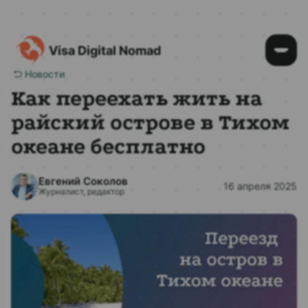
Visa Digital Nomad
Новости
Как переехать жить на
райский острове в Тихом
океане бесплатно
Евгений Соколов
16 апреля 2025
Журналист, редактор