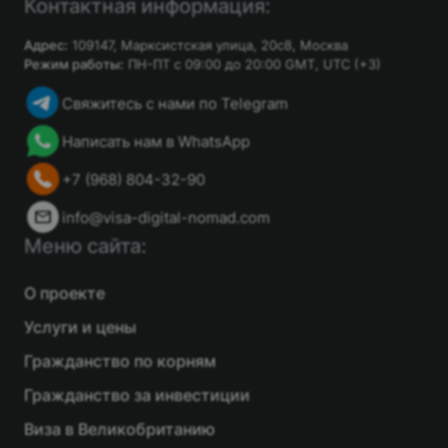
Контактная информация:
Адрес:
109147, Марксистская улица, 20с8, Москва
Режим работы:
ПН-ПТ с 09:00 до 20:00 GMT, UTC (+3)
Свяжитесь с нами по Telegram
Написать нам в WhatsApp
+7 (968) 804-32-90
info@visa-digital-nomad.com
Меню сайта:
О проекте
Услуги и цены
Гражданство по корням
Гражданство за инвестиции
Виза в Великобританию