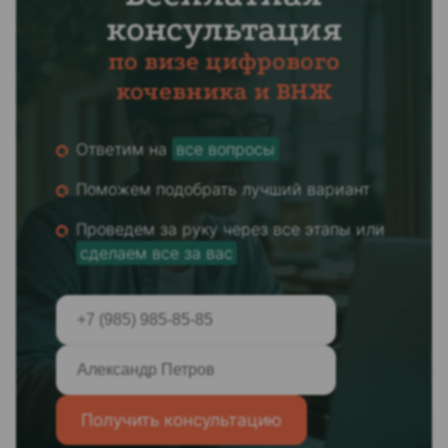
консультация
по визе цифрового
кочевника и ВНЖ
Ответим на
все вопросы
Поможем подобрать лучший вариант
Проведем за руку через все этапы или
сделаем все за вас
Получить консультацию