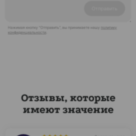
Отправить
Нажимая кнопку "Отправить", вы принимаете нашу
политику
конфиденциальности
.
Отзывы, которые
имеют значение