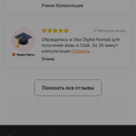
Роман Колокольцев
12 месяцев назад
Обращалась в Visa Digital Nomad для
получения визы в США. За 30 минут
консультации
Открыть
Элина
Показать все отзывы