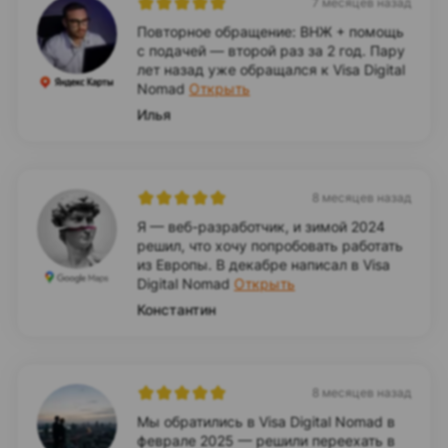
7 месяцев назад
Повторное обращение: ВНЖ + помощь
с подачей — второй раз за 2 год. Пару
лет назад уже обращался к Visa Digital
Nomad
Открыть
Илья
8 месяцев назад
Я — веб-разработчик, и зимой 2024
решил, что хочу попробовать работать
из Европы. В декабре написал в Visa
Digital Nomad
Открыть
Константин
8 месяцев назад
Мы обратились в Visa Digital Nomad в
феврале 2025 — решили переехать в