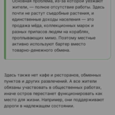
Основная проблема, из-за которой уезжают
жители, — полное отсутствие работы. Здесь
почти не растут съедобные растения, и
единственные доходы населения — это
продажа мёда, коллекционных марок и
разных припасов людям на кораблях,
проплывающих мимо. Поэтому местные
активно используют бартер вместо
товарно-денежного обмена.
Здесь также нет кафе и ресторанов, обменных
пунктов и других развлечений. А все жители
обязаны участвовать в общественных работах,
иначе остров перестанет функционировать как
место для жизни. Например, они поддерживают
дороги в надлежащем состоянии.