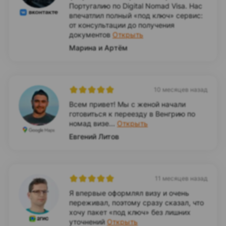
Португалию по Digital Nomad Visa. Нас
впечатлил полный «под ключ» сервис:
от консультации до получения
документов
Открыть
Марина и Артём
10 месяцев назад
Всем привет! Мы с женой начали
готовиться к переезду в Венгрию по
номад визе...
Открыть
Евгений Литов
11 месяцев назад
Я впервые оформлял визу и очень
переживал, поэтому сразу сказал, что
хочу пакет «под ключ» без лишних
уточнений
Открыть