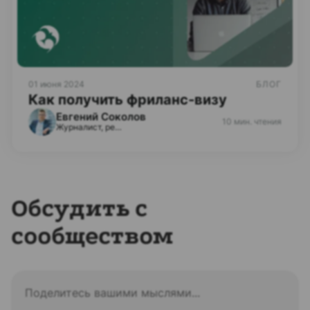
01 июня 2024
БЛОГ
Как получить фриланс-визу
Евгений Соколов
10 мин. чтения
Журналист, редактор
Обсудить с
сообществом