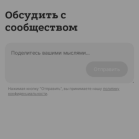
Обсудить с
сообществом
Отправить
Нажимая кнопку "Отправить", вы принимаете нашу
политику
конфиденциальности
.